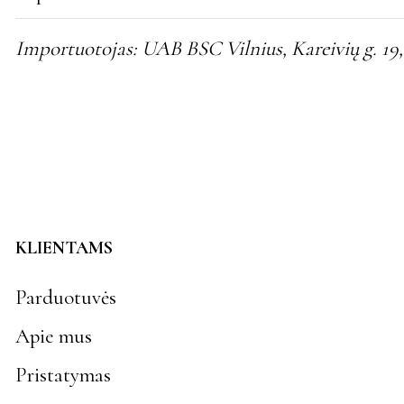
Importuotojas: UAB BSC Vilnius, Kareivių g. 19, 
KLIENTAMS
Parduotuvės
Apie mus
Pristatymas