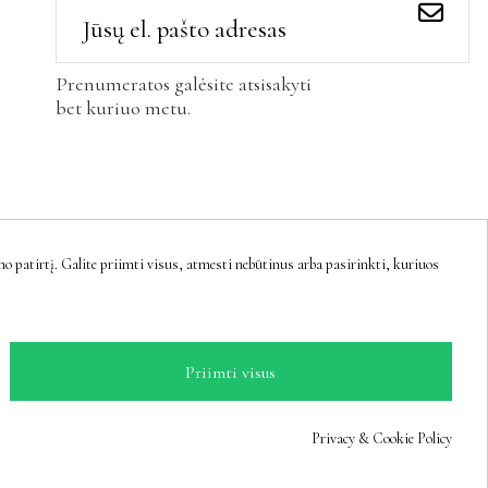
Prenumeratos galėsite atsisakyti
bet kuriuo metu.
 patirtį. Galite priimti visus, atmesti nebūtinus arba pasirinkti, kuriuos
Priimti visus
Privacy & Cookie Policy