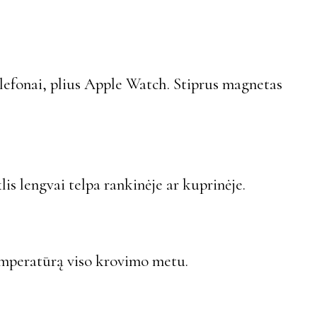
elefonai, plius Apple Watch. Stiprus magnetas
s lengvai telpa rankinėje ar kuprinėje.
emperatūrą viso krovimo metu.