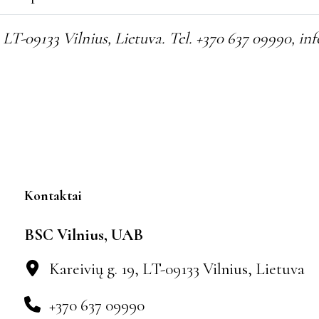
LT-09133 Vilnius, Lietuva. Tel. +370 637 09990, in
Kontaktai
BSC Vilnius, UAB
Kareivių g. 19, LT-09133 Vilnius, Lietuva
+370 637 09990