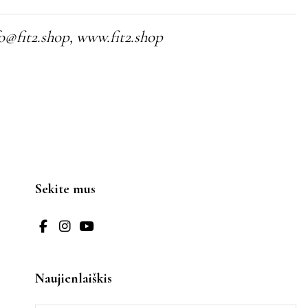
fo@fit2.shop, www.fit2.shop
Sekite mus
Naujienlaiškis