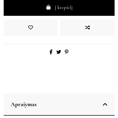
Į krepšelį
Aprašymas