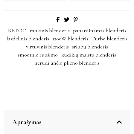
RETOO
rankinis blenderis
panardinamas blenderis
lazdelinis blenderis
1200W blenderis
Turbo blenderis
virtuvinis blenderis
sriubų blenderis
smoothie ruošimo
kūdikių maisto blenderis
nerūdijančio plieno blenderis
Aprašymas