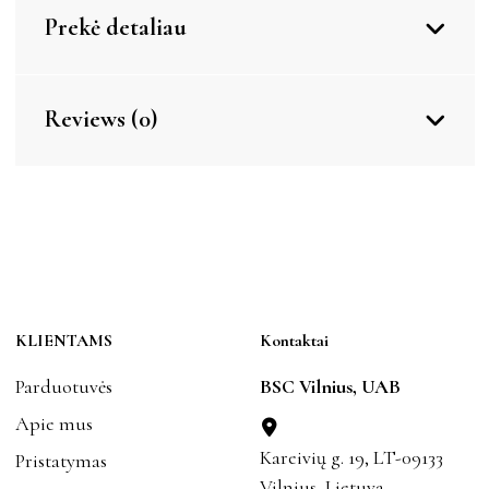
Prekė detaliau
Reviews (0)
KLIENTAMS
Kontaktai
Parduotuvės
BSC Vilnius, UAB
Apie mus
Kareivių g. 19, LT-09133
Pristatymas
Vilnius, Lietuva