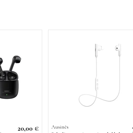
Ausinės
20,00 €