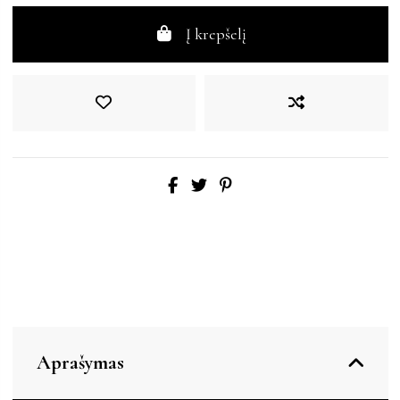
Į krepšelį
Aprašymas