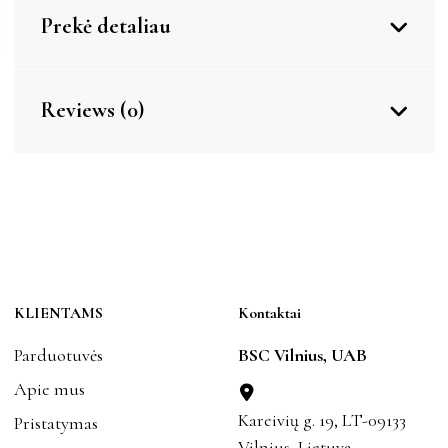
Prekė detaliau
Reviews (0)
KLIENTAMS
Kontaktai
Parduotuvės
BSC Vilnius, UAB
Apie mus
Kareivių g. 19, LT-09133
Pristatymas
Vilnius, Lietuva