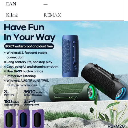
EAN
—
Kilmė
REMAX