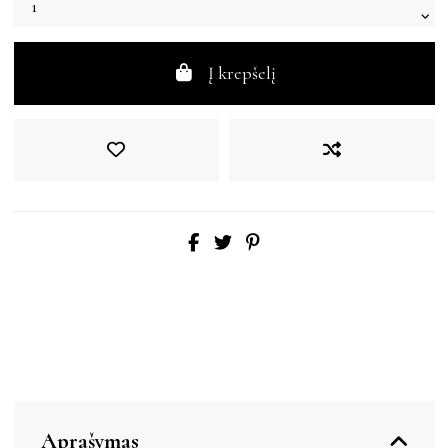
Į krepšelį
Aprašymas