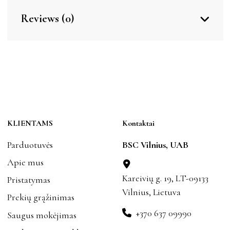
Reviews (0)
KLIENTAMS
Kontaktai
Parduotuvės
BSC Vilnius, UAB
Apie mus
Kareivių g. 19, LT-09133
Pristatymas
Vilnius, Lietuva
Prekių grąžinimas
+370 637 09990
Saugus mokėjimas