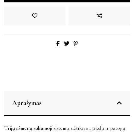
Aprašymas
Trijų ašmenų sukamoji sistema
: užtikrina tikslų ir patogų