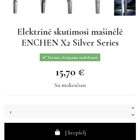
Elektrinė skutimosi mašinėlė
ENCHEN X2 Silver Series
Turime, išsiųsime nedelsiant
15,70 €
15,70 €
Su mokesčiais
Į krepšelį