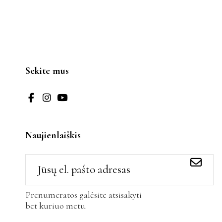
Sekite mus
Naujienlaiškis
Prenumeratos galėsite atsisakyti
bet kuriuo metu.