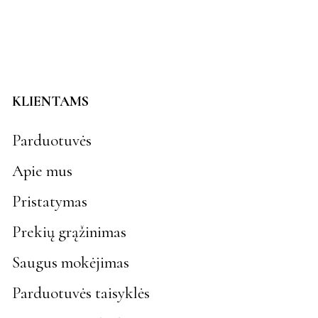
KLIENTAMS
Parduotuvės
Apie mus
Pristatymas
Prekių grąžinimas
Saugus mokėjimas
Parduotuvės taisyklės