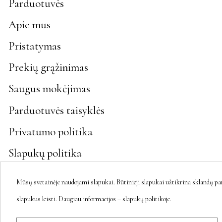
Parduotuvės
Apie mus
Pristatymas
Prekių grąžinimas
Saugus mokėjimas
Parduotuvės taisyklės
Privatumo politika
Slapukų politika
Susisiekite su mumis
Mūsų svetainėje naudojami slapukai. Būtinieji slapukai užtikrina sklandų pa
slapukus leisti. Daugiau informacijos – slapukų politikoje.