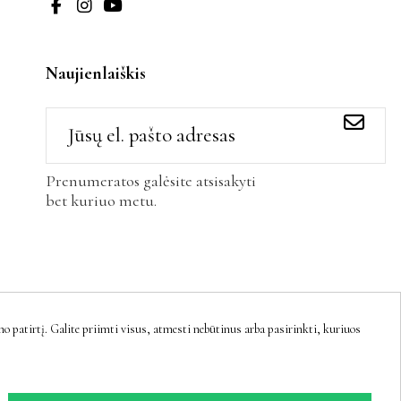
Naujienlaiškis
Prenumeratos galėsite atsisakyti
bet kuriuo metu.
 patirtį. Galite priimti visus, atmesti nebūtinus arba pasirinkti, kuriuos