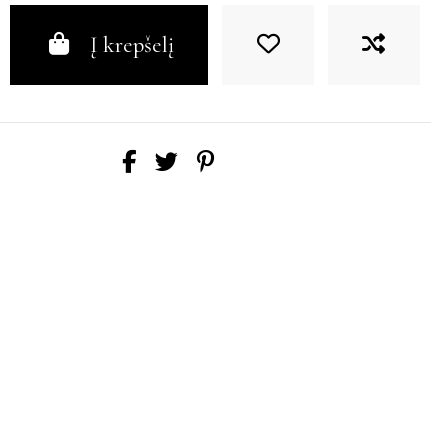
Į krepšelį