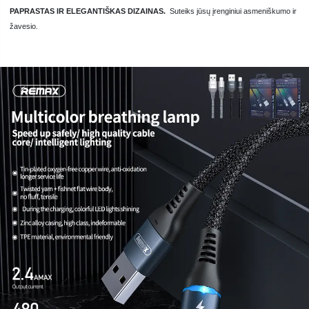
PAPRASTAS IR ELEGANTIŠKAS DIZAINAS.
Suteiks jūsų įrenginiui asmeniškumo ir
žavesio.