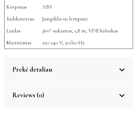
Korpusas
ABS
Indikatorius
Jungiklis su lempute
Laidas
360° sukamas, 1,8 m, VDE kištukas
Maitinimas
220-240 V, 50/60 Hz
Prekė detaliau
Reviews (0)