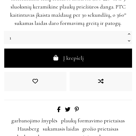
sluoksnių keramikine plaukų priežiūros danga. PTC
kaitintuvas įkaista maždaug per 30 sekundžių, o 360°
sukamas laidas daro formavimą greitą ir patogų.
Į krepšelį
garbanojimo žnyplės
plaukų formavimo prietaisas
Hausberg
sukamasis laidas
grožio prietaisas