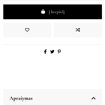
Į krepšelį
Aprašymas